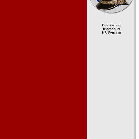
Datenschutz
Impressum
NS-Symbole