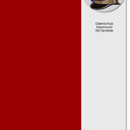
Datenschutz
Impressum
NS-Symbole