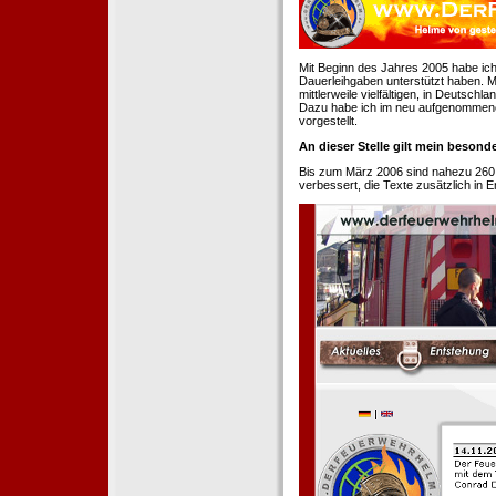
Mit Beginn des Jahres 2005 habe ich
Dauerleihgaben unterstützt haben. Mi
mittlerweile vielfältigen, in Deutsch
Dazu habe ich im neu aufgenommenen
vorgestellt.
An dieser Stelle gilt mein beson
Bis zum März 2006 sind nahezu 260
verbessert, die Texte zusätzlich in 