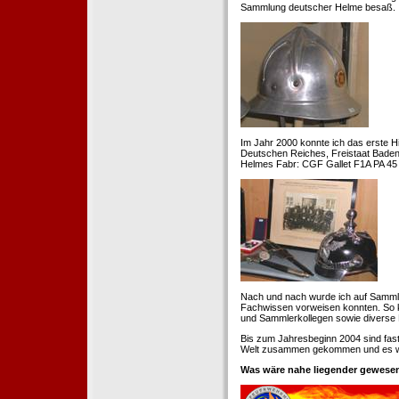
Sammlung deutscher Helme besaß.
Im Jahr 2000 konnte ich das erste H
Deutschen Reiches, Freistaat Baden. 
Helmes Fabr: CGF Gallet F1A PA 45 
Nach und nach wurde ich auf Samml
Fachwissen vorweisen konnten. So k
und Sammlerkollegen sowie diverse 
Bis zum Jahresbeginn 2004 sind fas
Welt zusammen gekommen und es war
Was wäre nahe liegender gewesen 