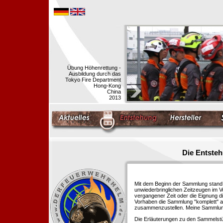
Übung Höhenrettung -
Ausbildung durch das
Tokyo Fire Department
Hong-Kong
China
2013
Die Entste
Mit dem Beginn der Sammlung stand f
unwiederbringlichen Zeitzeugen im 
vergangener Zeit oder die Eignung di
Vorhaben die Sammlung "komplett" au
zusammenzustellen. Meine Sammlung 
Die Erläuterungen zu den Sammelstü