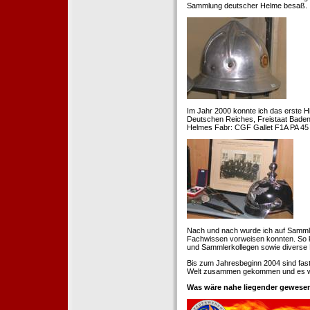
Sammlung deutscher Helme besaß.
Im Jahr 2000 konnte ich das erste H
Deutschen Reiches, Freistaat Baden. 
Helmes Fabr: CGF Gallet F1A PA 45 
Nach und nach wurde ich auf Samml
Fachwissen vorweisen konnten. So k
und Sammlerkollegen sowie diverse 
Bis zum Jahresbeginn 2004 sind fas
Welt zusammen gekommen und es war
Was wäre nahe liegender gewesen 