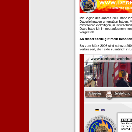
Mit Beginn des Jahres 2005 habe ich
Dauerleihgaben unterstützt haben. Mi
mittlerweile vielfältigen, in Deutsch
Dazu habe ich im neu aufgenommenen
vorgestellt.
An dieser Stelle gilt mein beson
Bis zum März 2006 sind nahezu 260
verbessert, die Texte zusätzlich in 