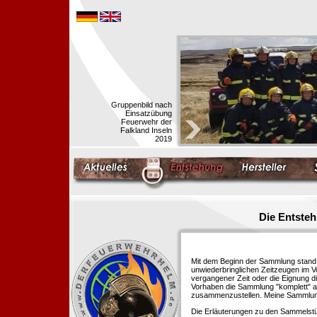
Gruppenbild nach
Einsatzübung
Feuerwehr der
Falkland Inseln
2019
Die Entste
Mit dem Beginn der Sammlung stand f
unwiederbringlichen Zeitzeugen im 
vergangener Zeit oder die Eignung di
Vorhaben die Sammlung "komplett" au
zusammenzustellen. Meine Sammlung 
Die Erläuterungen zu den Sammelstü