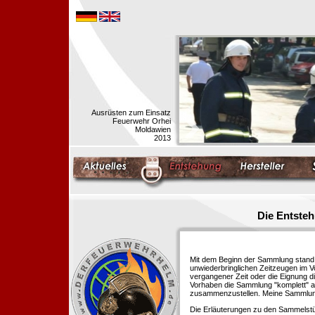
Ausrüsten zum Einsatz
Feuerwehr Orhei
Moldawien
2013
Die Entste
Mit dem Beginn der Sammlung stand f
unwiederbringlichen Zeitzeugen im 
vergangener Zeit oder die Eignung di
Vorhaben die Sammlung "komplett" au
zusammenzustellen. Meine Sammlung 
Die Erläuterungen zu den Sammelstü