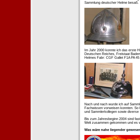
Sammlung deutscher Helme besaß.
Im Jahr 2000 konnte ich das erste H
Deutschen Reiches, Freistaat Baden. 
Helmes Fabr: CGF Gallet F1A PA 45 
Nach und nach wurde ich auf Samml
Fachwissen vorweisen konnten. So k
und Sammlerkollegen sowie diverse 
Bis zum Jahresbeginn 2004 sind fas
Welt zusammen gekommen und es war
Was wäre nahe liegender gewesen 