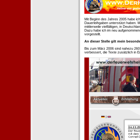
Mit Beginn des Jahres 2005 habe ich
Dauerleihgaben unterstützt haben. Mi
mittlerweile vielfältigen, in Deutsch
Dazu habe ich im neu aufgenommenen
vorgestellt.
An dieser Stelle gilt mein beson
Bis zum März 2006 sind nahezu 260
verbessert, die Texte zusätzlich in 