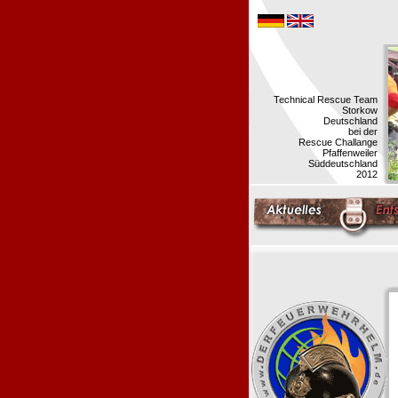
Technical Rescue Team
Storkow
Deutschland
bei der
Rescue Challange
Pfaffenweiler
Süddeutschland
2012