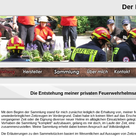
Der
Die Entstehung meiner privaten Feuerwehrhelm
Mit dem Beginn der Sammlung stand für mich zunächst lediglich die Erhaltung von, meiner 
unwiederbringlichen Zeitzeugen im Vordergrund. Dabei habe ich keinen Wert auf das Ersc
vergangener Zeit oder die Eignung diverser neuer Helme im alltäglichen Einsatzleben gelegt
Vorhaben die Sammlung "komplett" aufzubauen, gelang es mir doch, im Laufe der Zeit, eine
zusammenzustellen. Meine Sammlung erhebt dabei keinen Anspruch auf Vollständigkeit.
Die Erläuterungen zu den Sammelstücken basiert im Wesentlichen auf Aussagen von Zeitzeu