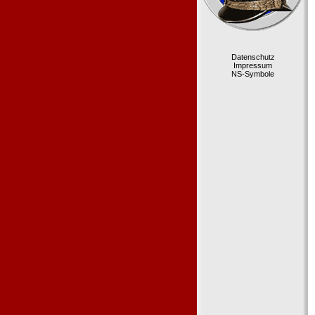
Datenschutz
Impressum
NS-Symbole