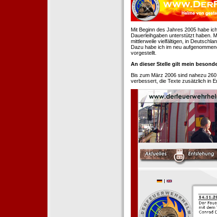
Mit Beginn des Jahres 2005 habe ich
Dauerleihgaben unterstützt haben. Mi
mittlerweile vielfältigen, in Deutsch
Dazu habe ich im neu aufgenommenen
vorgestellt.
An dieser Stelle gilt mein beson
Bis zum März 2006 sind nahezu 260
verbessert, die Texte zusätzlich in 