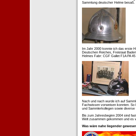
Sammlung deutscher Helme besaß.
Im Jahr 2000 konnte ich das erste H
Deutschen Reiches, Freistaat Baden. 
Helmes Fabr: CGF Gallet F1A PA 45 
Nach und nach wurde ich auf Samml
Fachwissen vorweisen konnten. So k
und Sammlerkollegen sowie diverse 
Bis zum Jahresbeginn 2004 sind fas
Welt zusammen gekommen und es war
Was wäre nahe liegender gewesen 