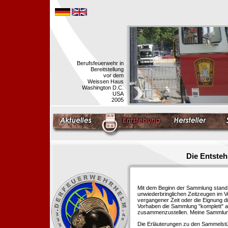
Berufsfeuerwehr in
Bereitstellung
vor dem
Weissen Haus
Washington D.C.
USA
2005
Die Entste
Mit dem Beginn der Sammlung stand f
unwiederbringlichen Zeitzeugen im 
vergangener Zeit oder die Eignung di
Vorhaben die Sammlung "komplett" au
zusammenzustellen. Meine Sammlung 
Die Erläuterungen zu den Sammelstü