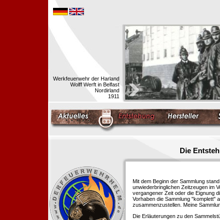
Werkfeuerwehr der Harland
Wolff Werft in Belfast
Nordirland
1911
Die Entste
Mit dem Beginn der Sammlung stand f
unwiederbringlichen Zeitzeugen im 
vergangener Zeit oder die Eignung di
Vorhaben die Sammlung "komplett" au
zusammenzustellen. Meine Sammlung 
Die Erläuterungen zu den Sammelstü