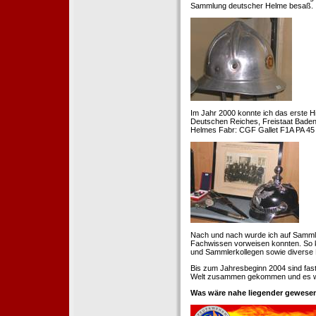
Sammlung deutscher Helme besaß.
Im Jahr 2000 konnte ich das erste H
Deutschen Reiches, Freistaat Baden. 
Helmes Fabr: CGF Gallet F1A PA 45 
Nach und nach wurde ich auf Samml
Fachwissen vorweisen konnten. So k
und Sammlerkollegen sowie diverse 
Bis zum Jahresbeginn 2004 sind fas
Welt zusammen gekommen und es war
Was wäre nahe liegender gewesen 