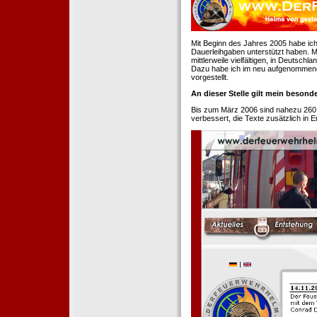
Mit Beginn des Jahres 2005 habe ich
Dauerleihgaben unterstützt haben. Mi
mittlerweile vielfältigen, in Deutsch
Dazu habe ich im neu aufgenommenen
vorgestellt.
An dieser Stelle gilt mein beson
Bis zum März 2006 sind nahezu 260
verbessert, die Texte zusätzlich in 