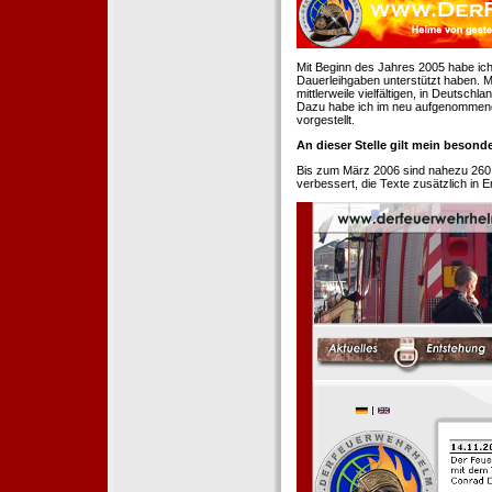
Mit Beginn des Jahres 2005 habe ich
Dauerleihgaben unterstützt haben. Mi
mittlerweile vielfältigen, in Deutsch
Dazu habe ich im neu aufgenommenen
vorgestellt.
An dieser Stelle gilt mein beson
Bis zum März 2006 sind nahezu 260
verbessert, die Texte zusätzlich in 