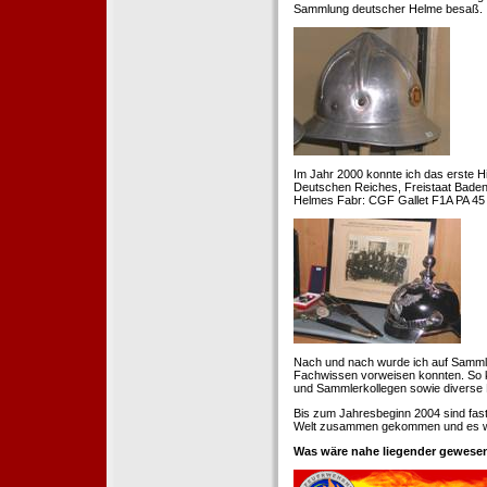
Sammlung deutscher Helme besaß.
Im Jahr 2000 konnte ich das erste H
Deutschen Reiches, Freistaat Baden. 
Helmes Fabr: CGF Gallet F1A PA 45 
Nach und nach wurde ich auf Samml
Fachwissen vorweisen konnten. So k
und Sammlerkollegen sowie diverse 
Bis zum Jahresbeginn 2004 sind fas
Welt zusammen gekommen und es war
Was wäre nahe liegender gewesen 