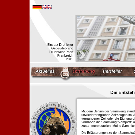
Einsatz Drehleiter
Gebäudebrand
Feuerwehr Paris
Frankreich
2015
Die Entste
Mit dem Beginn der Sammlung stand f
unwiederbringlichen Zeitzeugen im 
vergangener Zeit oder die Eignung di
Vorhaben die Sammlung "komplett" au
zusammenzustellen. Meine Sammlung 
Die Erläuterungen zu den Sammelstü