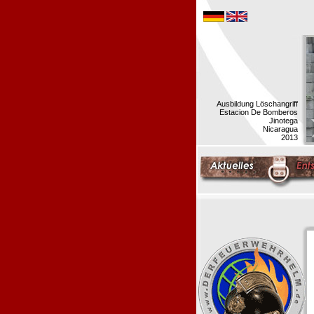
Ausbildung Löschangriff
Estacion De Bomberos
Jinotega
Nicaragua
2013