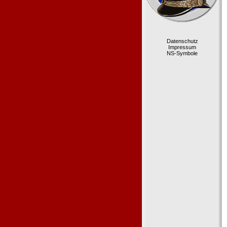
Datenschutz
Impressum
NS-Symbole