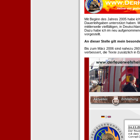
Mit Beginn des Jahres 2005 habe ich
Dauerleihgaben unterstützt haben. Mi
mittlerweile vielfältigen, in Deutsch
Dazu habe ich im neu aufgenommenen
vorgestellt.
An dieser Stelle gilt mein beson
Bis zum März 2006 sind nahezu 260
verbessert, die Texte zusätzlich in 