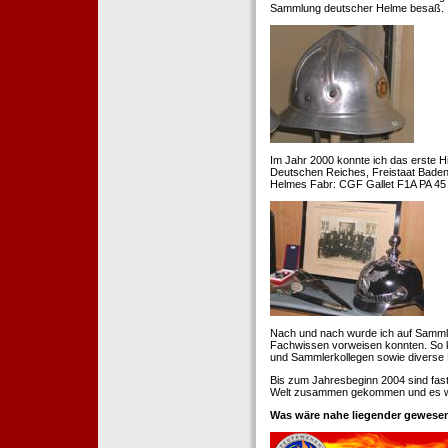
Sammlung deutscher Helme besaß.
Im Jahr 2000 konnte ich das erste H
Deutschen Reiches, Freistaat Baden. 
Helmes Fabr: CGF Gallet F1A PA 45 
Nach und nach wurde ich auf Samml
Fachwissen vorweisen konnten. So k
und Sammlerkollegen sowie diverse 
Bis zum Jahresbeginn 2004 sind fas
Welt zusammen gekommen und es war
Was wäre nahe liegender gewesen 