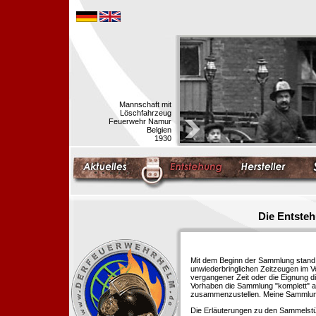
Mannschaft mit
Löschfahrzeug
Feuerwehr Namur
Belgien
1930
Die Entste
Mit dem Beginn der Sammlung stand f
unwiederbringlichen Zeitzeugen im 
vergangener Zeit oder die Eignung di
Vorhaben die Sammlung "komplett" au
zusammenzustellen. Meine Sammlung 
Die Erläuterungen zu den Sammelstü