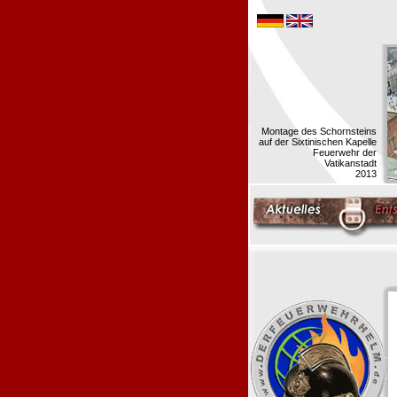
Montage des Schornsteins
auf der Sixtinischen Kapelle
Feuerwehr der
Vatikanstadt
2013