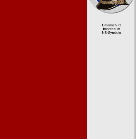
Datenschutz
Impressum
NS-Symbole