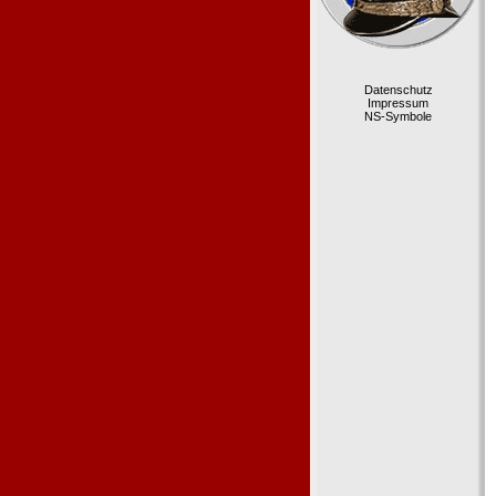
Datenschutz
Impressum
NS-Symbole