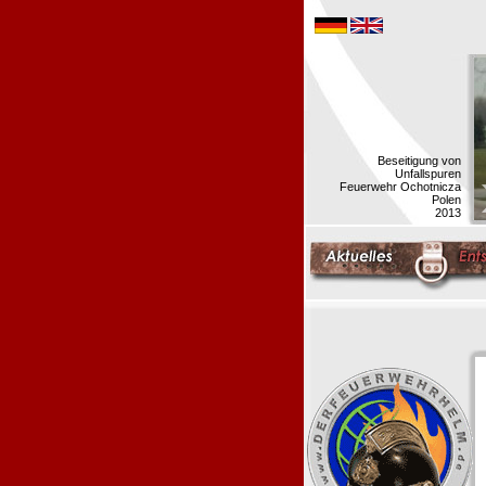
Beseitigung von
Unfallspuren
Feuerwehr Ochotnicza
Polen
2013