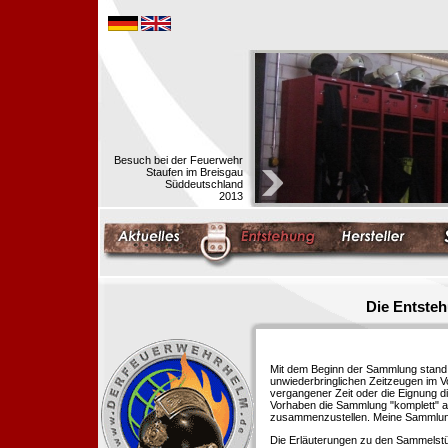
Besuch bei der Feuerwehr
Staufen im Breisgau
Süddeutschland
2013
Die Entste
Mit dem Beginn der Sammlung stand f
unwiederbringlichen Zeitzeugen im 
vergangener Zeit oder die Eignung di
Vorhaben die Sammlung "komplett" au
zusammenzustellen. Meine Sammlung 
Die Erläuterungen zu den Sammelstü