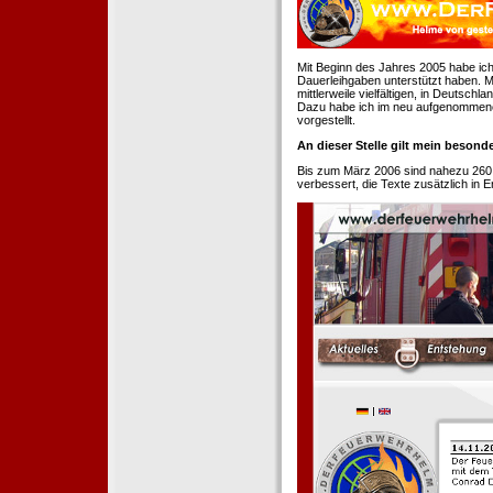
Mit Beginn des Jahres 2005 habe ich
Dauerleihgaben unterstützt haben. Mi
mittlerweile vielfältigen, in Deutsch
Dazu habe ich im neu aufgenommenen
vorgestellt.
An dieser Stelle gilt mein beson
Bis zum März 2006 sind nahezu 260
verbessert, die Texte zusätzlich in 