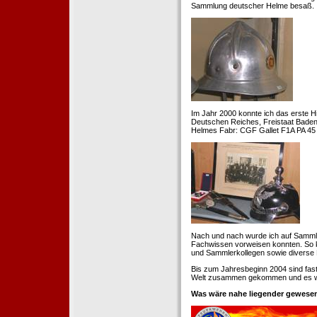
Sammlung deutscher Helme besaß.
Im Jahr 2000 konnte ich das erste H
Deutschen Reiches, Freistaat Baden. 
Helmes Fabr: CGF Gallet F1A PA 45 
Nach und nach wurde ich auf Samml
Fachwissen vorweisen konnten. So k
und Sammlerkollegen sowie diverse 
Bis zum Jahresbeginn 2004 sind fas
Welt zusammen gekommen und es war
Was wäre nahe liegender gewesen 