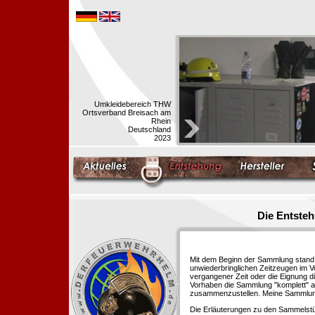
Umkleidebereich THW
Ortsverband Breisach am
Rhein
Deutschland
2023
Die Entste
Mit dem Beginn der Sammlung stand f
unwiederbringlichen Zeitzeugen im 
vergangener Zeit oder die Eignung di
Vorhaben die Sammlung "komplett" au
zusammenzustellen. Meine Sammlung 
Die Erläuterungen zu den Sammelstü