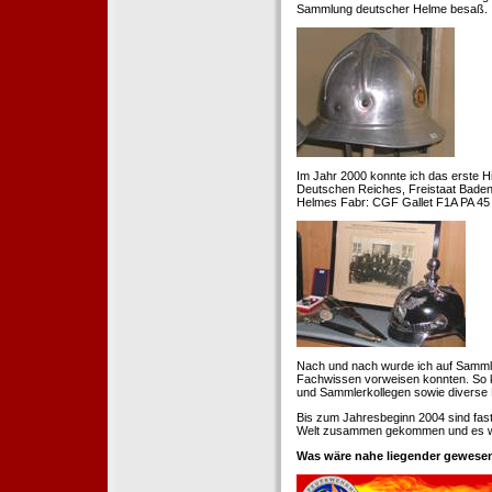
Sammlung deutscher Helme besaß.
Im Jahr 2000 konnte ich das erste H
Deutschen Reiches, Freistaat Baden. 
Helmes Fabr: CGF Gallet F1A PA 45 
Nach und nach wurde ich auf Samml
Fachwissen vorweisen konnten. So k
und Sammlerkollegen sowie diverse 
Bis zum Jahresbeginn 2004 sind fas
Welt zusammen gekommen und es war
Was wäre nahe liegender gewesen 