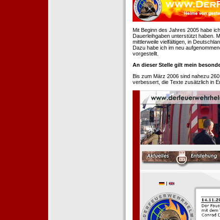
Mit Beginn des Jahres 2005 habe ich
Dauerleihgaben unterstützt haben. Mi
mittlerweile vielfältigen, in Deutsch
Dazu habe ich im neu aufgenommenen
vorgestellt.
An dieser Stelle gilt mein beson
Bis zum März 2006 sind nahezu 260
verbessert, die Texte zusätzlich in 