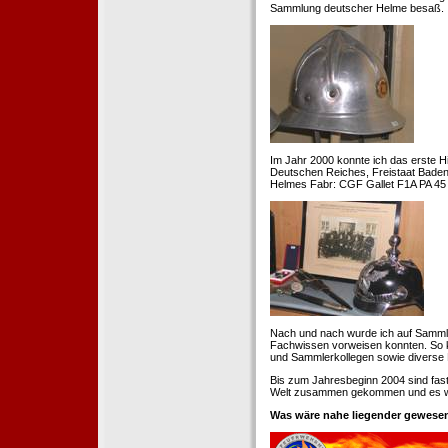
Sammlung deutscher Helme besaß.
Im Jahr 2000 konnte ich das erste H
Deutschen Reiches, Freistaat Baden. 
Helmes Fabr: CGF Gallet F1A PA 45 
Nach und nach wurde ich auf Samml
Fachwissen vorweisen konnten. So k
und Sammlerkollegen sowie diverse 
Bis zum Jahresbeginn 2004 sind fas
Welt zusammen gekommen und es war
Was wäre nahe liegender gewesen 