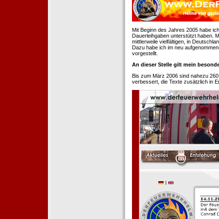
Mit Beginn des Jahres 2005 habe ich
Dauerleihgaben unterstützt haben. Mi
mittlerweile vielfältigen, in Deutsch
Dazu habe ich im neu aufgenommenen
vorgestellt.
An dieser Stelle gilt mein beson
Bis zum März 2006 sind nahezu 260
verbessert, die Texte zusätzlich in 