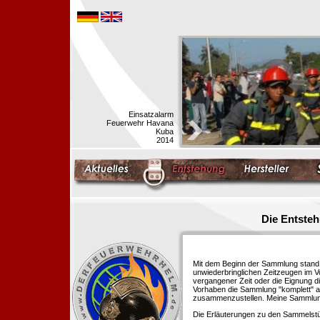
Einsatzalarm
Feuerwehr Havana
Kuba
2014
Die Entste
Mit dem Beginn der Sammlung stand f
unwiederbringlichen Zeitzeugen im 
vergangener Zeit oder die Eignung di
Vorhaben die Sammlung "komplett" au
zusammenzustellen. Meine Sammlung 
Die Erläuterungen zu den Sammelstü