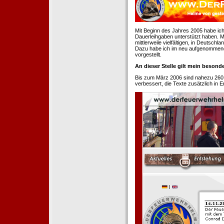
Mit Beginn des Jahres 2005 habe ich
Dauerleihgaben unterstützt haben. Mi
mittlerweile vielfältigen, in Deutsch
Dazu habe ich im neu aufgenommenen
vorgestellt.
An dieser Stelle gilt mein beson
Bis zum März 2006 sind nahezu 260
verbessert, die Texte zusätzlich in 