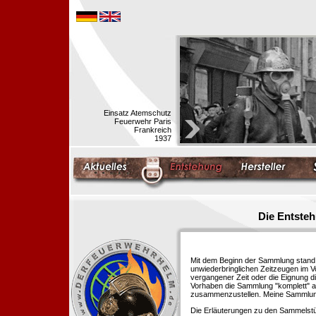
Einsatz Atemschutz
Feuerwehr Paris
Frankreich
1937
Die Entste
Mit dem Beginn der Sammlung stand f
unwiederbringlichen Zeitzeugen im 
vergangener Zeit oder die Eignung di
Vorhaben die Sammlung "komplett" au
zusammenzustellen. Meine Sammlung 
Die Erläuterungen zu den Sammelstü