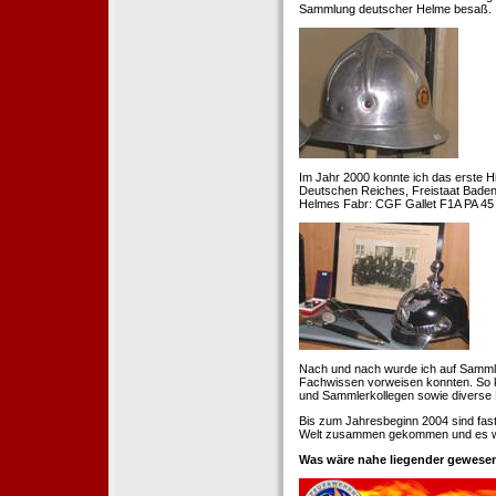
Sammlung deutscher Helme besaß.
Im Jahr 2000 konnte ich das erste H
Deutschen Reiches, Freistaat Baden. 
Helmes Fabr: CGF Gallet F1A PA 45 
Nach und nach wurde ich auf Samml
Fachwissen vorweisen konnten. So k
und Sammlerkollegen sowie diverse 
Bis zum Jahresbeginn 2004 sind fas
Welt zusammen gekommen und es war
Was wäre nahe liegender gewesen 