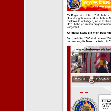
Mit Beginn des Jahres 2005 habe ich
Dauerleihgaben unterstützt haben. Mi
mittlerweile vielfältigen, in Deutsch
Dazu habe ich im neu aufgenommenen
vorgestellt.
An dieser Stelle gilt mein beson
Bis zum März 2006 sind nahezu 260
verbessert, die Texte zusätzlich in 