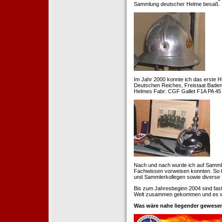
Sammlung deutscher Helme besaß.
Im Jahr 2000 konnte ich das erste H
Deutschen Reiches, Freistaat Baden. 
Helmes Fabr: CGF Gallet F1A PA 45 
Nach und nach wurde ich auf Samml
Fachwissen vorweisen konnten. So k
und Sammlerkollegen sowie diverse 
Bis zum Jahresbeginn 2004 sind fas
Welt zusammen gekommen und es war
Was wäre nahe liegender gewesen 