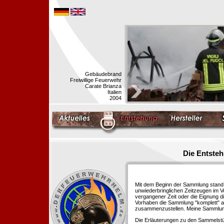
Gebäudebrand
Freiwillige Feuerwehr
Carate Brianza
Italien
2004
Die Entste
Mit dem Beginn der Sammlung stand f
unwiederbringlichen Zeitzeugen im 
vergangener Zeit oder die Eignung di
Vorhaben die Sammlung "komplett" au
zusammenzustellen. Meine Sammlung 
Die Erläuterungen zu den Sammelstü