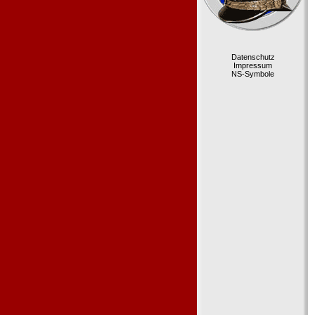
Datenschutz
Impressum
NS-Symbole