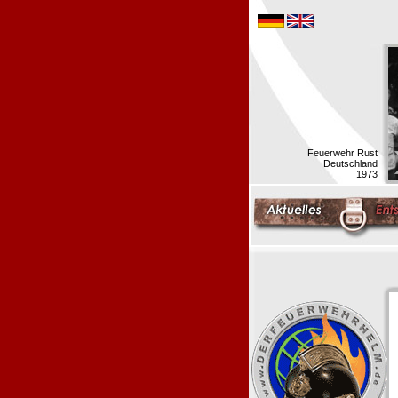
Feuerwehr Rust
Deutschland
1973