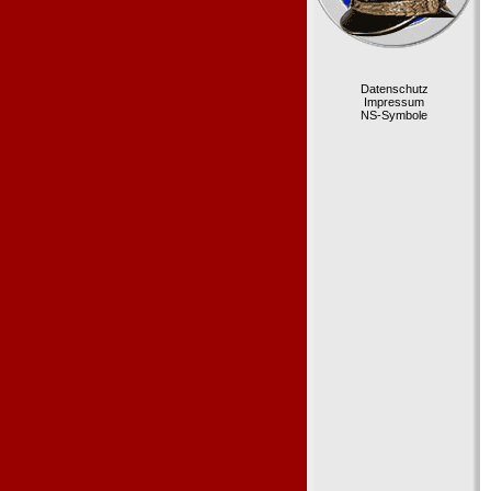
Datenschutz
Impressum
NS-Symbole