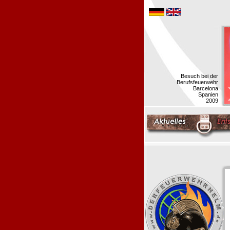
Besuch bei der
Berufsfeuerwehr
Barcelona
Spanien
2009