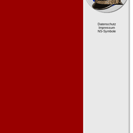
Datenschutz
Impressum
NS-Symbole