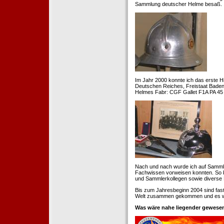
Sammlung deutscher Helme besaß.
Im Jahr 2000 konnte ich das erste H
Deutschen Reiches, Freistaat Baden. 
Helmes Fabr: CGF Gallet F1A PA 45 
Nach und nach wurde ich auf Samml
Fachwissen vorweisen konnten. So k
und Sammlerkollegen sowie diverse 
Bis zum Jahresbeginn 2004 sind fas
Welt zusammen gekommen und es war
Was wäre nahe liegender gewesen 