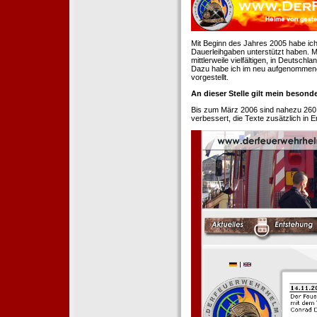
Mit Beginn des Jahres 2005 habe ich
Dauerleihgaben unterstützt haben. Mi
mittlerweile vielfältigen, in Deutsch
Dazu habe ich im neu aufgenommenen
vorgestellt.
An dieser Stelle gilt mein beson
Bis zum März 2006 sind nahezu 260
verbessert, die Texte zusätzlich in 