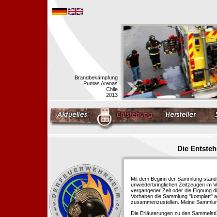
Brandbekämpfung
Puntas Arenas
Chile
2013
Die Entste
Mit dem Beginn der Sammlung stand f
unwiederbringlichen Zeitzeugen im 
vergangener Zeit oder die Eignung di
Vorhaben die Sammlung "komplett" au
zusammenzustellen. Meine Sammlung 
Die Erläuterungen zu den Sammelstü