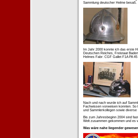
Sammlung deutscher Helme besaß.
Im Jahr 2000 konnte ich das erste H
Deutschen Reiches, Freistaat Baden. 
Helmes Fabr: CGF Gallet F1A PA 45 
Nach und nach wurde ich auf Samml
Fachwissen vorweisen konnten. So k
und Sammlerkollegen sowie diverse 
Bis zum Jahresbeginn 2004 sind fas
Welt zusammen gekommen und es war
Was wäre nahe liegender gewesen 