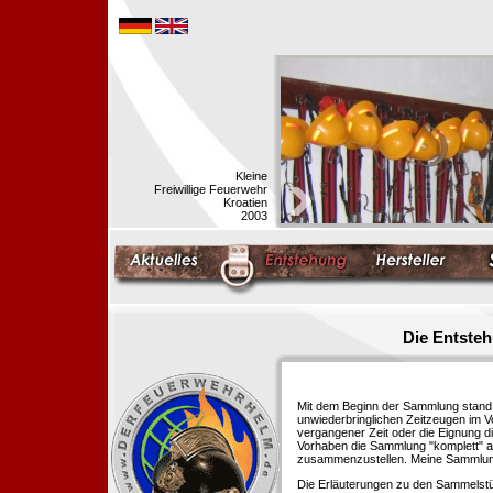
Kleine
Freiwillige Feuerwehr
Kroatien
2003
Die Entste
Mit dem Beginn der Sammlung stand f
unwiederbringlichen Zeitzeugen im 
vergangener Zeit oder die Eignung di
Vorhaben die Sammlung "komplett" au
zusammenzustellen. Meine Sammlung 
Die Erläuterungen zu den Sammelstü