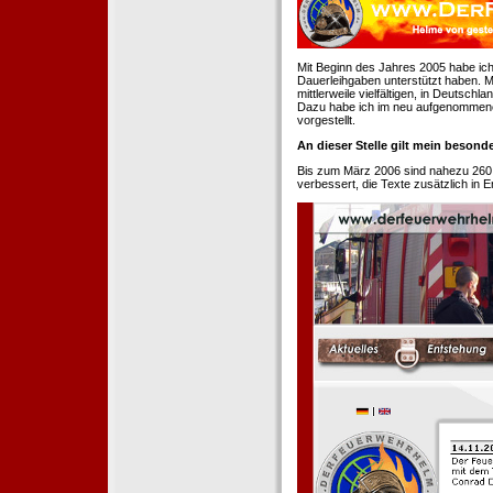
Mit Beginn des Jahres 2005 habe ich
Dauerleihgaben unterstützt haben. Mi
mittlerweile vielfältigen, in Deutsch
Dazu habe ich im neu aufgenommenen
vorgestellt.
An dieser Stelle gilt mein beson
Bis zum März 2006 sind nahezu 260
verbessert, die Texte zusätzlich in 