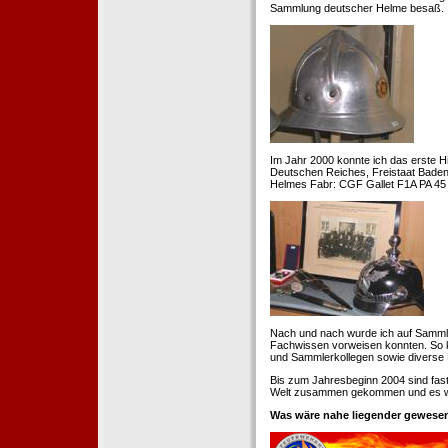
Sammlung deutscher Helme besaß.
Im Jahr 2000 konnte ich das erste H
Deutschen Reiches, Freistaat Baden. 
Helmes Fabr: CGF Gallet F1A PA 45 
Nach und nach wurde ich auf Samml
Fachwissen vorweisen konnten. So k
und Sammlerkollegen sowie diverse 
Bis zum Jahresbeginn 2004 sind fas
Welt zusammen gekommen und es war
Was wäre nahe liegender gewesen 