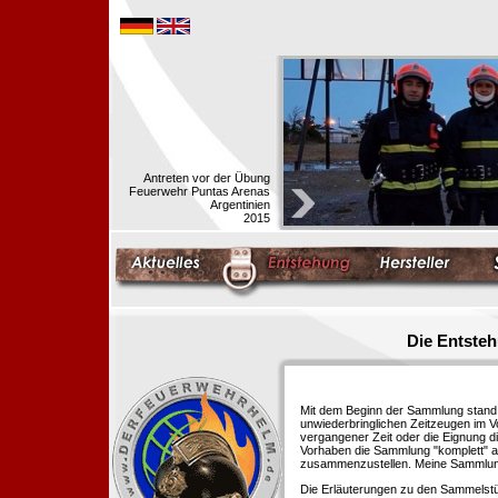
Antreten vor der Übung
Feuerwehr Puntas Arenas
Argentinien
2015
Die Entste
Mit dem Beginn der Sammlung stand f
unwiederbringlichen Zeitzeugen im 
vergangener Zeit oder die Eignung di
Vorhaben die Sammlung "komplett" au
zusammenzustellen. Meine Sammlung 
Die Erläuterungen zu den Sammelstü