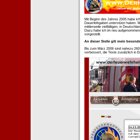
Mit Beginn des Jahres 2005 habe ich
Dauerleihgaben unterstützt haben. Mi
mittlerweile vielfältigen, in Deutsch
Dazu habe ich im neu aufgenommenen
vorgestellt.
An dieser Stelle gilt mein beson
Bis zum März 2006 sind nahezu 260
verbessert, die Texte zusätzlich in 