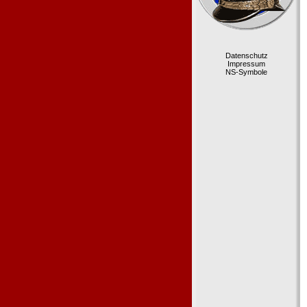
Datenschutz
Impressum
NS-Symbole