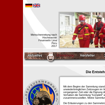
Menschenrettung nach
Hochwasser
Feuerwehr Lima
Peru
2017
Die Entste
Mit dem Beginn der Sammlung stand f
unwiederbringlichen Zeitzeugen im 
vergangener Zeit oder die Eignung di
Vorhaben die Sammlung "komplett" au
zusammenzustellen. Meine Sammlung 
Die Erläuterungen zu den Sammelstü