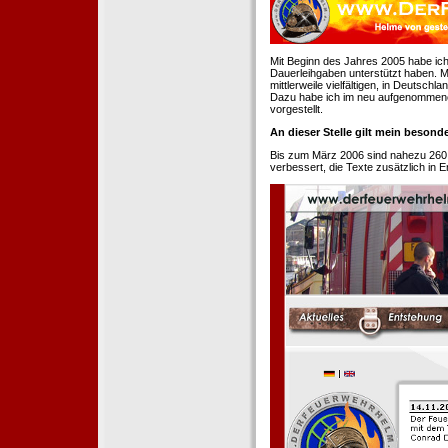
Mit Beginn des Jahres 2005 habe ich
Dauerleihgaben unterstützt haben. Mi
mittlerweile vielfältigen, in Deutsch
Dazu habe ich im neu aufgenommenen
vorgestellt.
An dieser Stelle gilt mein beson
Bis zum März 2006 sind nahezu 260
verbessert, die Texte zusätzlich in 