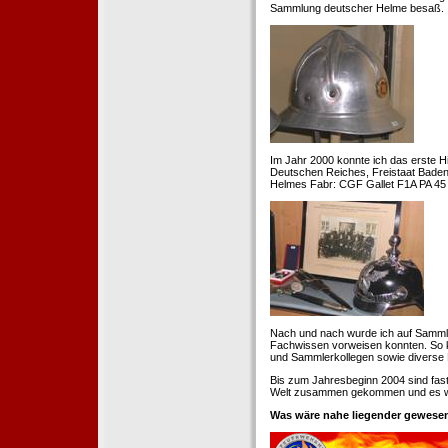
Sammlung deutscher Helme besaß.
Im Jahr 2000 konnte ich das erste H
Deutschen Reiches, Freistaat Baden. 
Helmes Fabr: CGF Gallet F1A PA 45 
Nach und nach wurde ich auf Samml
Fachwissen vorweisen konnten. So k
und Sammlerkollegen sowie diverse 
Bis zum Jahresbeginn 2004 sind fas
Welt zusammen gekommen und es war
Was wäre nahe liegender gewesen 