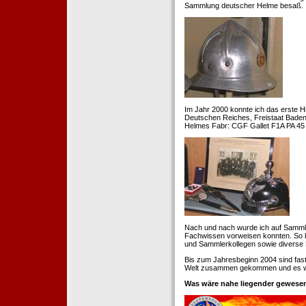
Sammlung deutscher Helme besaß.
Im Jahr 2000 konnte ich das erste H
Deutschen Reiches, Freistaat Baden. 
Helmes Fabr: CGF Gallet F1A PA 45 
Nach und nach wurde ich auf Samml
Fachwissen vorweisen konnten. So k
und Sammlerkollegen sowie diverse 
Bis zum Jahresbeginn 2004 sind fas
Welt zusammen gekommen und es war
Was wäre nahe liegender gewesen 