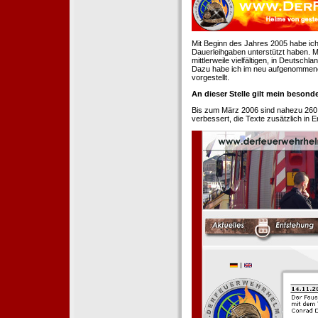
Mit Beginn des Jahres 2005 habe ich
Dauerleihgaben unterstützt haben. Mi
mittlerweile vielfältigen, in Deutsch
Dazu habe ich im neu aufgenommenen
vorgestellt.
An dieser Stelle gilt mein beson
Bis zum März 2006 sind nahezu 260
verbessert, die Texte zusätzlich in 