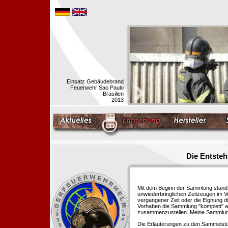
Einsatz Gebäudebrand
Feuerwehr Sao Paulo
Brasilien
2013
Die Entste
Mit dem Beginn der Sammlung stand f
unwiederbringlichen Zeitzeugen im 
vergangener Zeit oder die Eignung di
Vorhaben die Sammlung "komplett" au
zusammenzustellen. Meine Sammlung 
Die Erläuterungen zu den Sammelstü