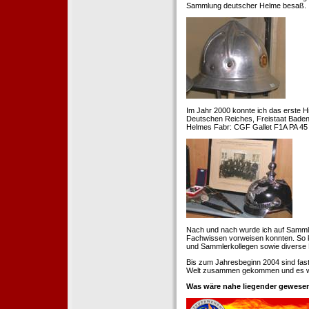
Sammlung deutscher Helme besaß.
Im Jahr 2000 konnte ich das erste H
Deutschen Reiches, Freistaat Baden. 
Helmes Fabr: CGF Gallet F1A PA 45 
Nach und nach wurde ich auf Samml
Fachwissen vorweisen konnten. So k
und Sammlerkollegen sowie diverse 
Bis zum Jahresbeginn 2004 sind fas
Welt zusammen gekommen und es war
Was wäre nahe liegender gewesen 