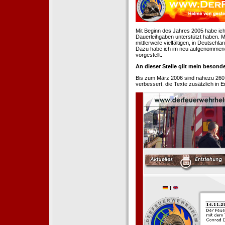
Mit Beginn des Jahres 2005 habe ich
Dauerleihgaben unterstützt haben. Mi
mittlerweile vielfältigen, in Deutsch
Dazu habe ich im neu aufgenommenen
vorgestellt.
An dieser Stelle gilt mein beson
Bis zum März 2006 sind nahezu 260
verbessert, die Texte zusätzlich in 