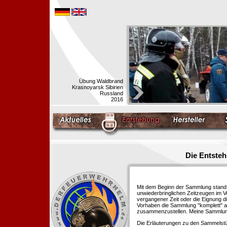
Übung Waldbrand
Krasnoyarsk Sibirien
Russland
2016
Die Entste
Mit dem Beginn der Sammlung stand f
unwiederbringlichen Zeitzeugen im 
vergangener Zeit oder die Eignung di
Vorhaben die Sammlung "komplett" au
zusammenzustellen. Meine Sammlung 
Die Erläuterungen zu den Sammelstü