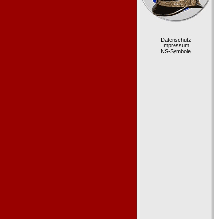
Datenschutz
Impressum
NS-Symbole