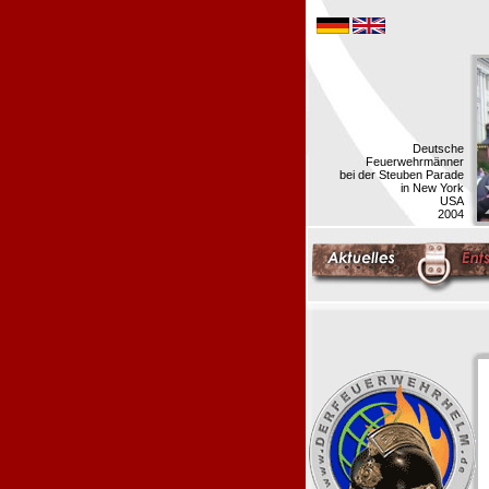
Deutsche
Feuerwehrmänner
bei der Steuben Parade
in New York
USA
2004