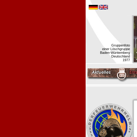
Gruppenfoto
einer Löschgruppe
Baden-Württemberg
Deutschland
1977