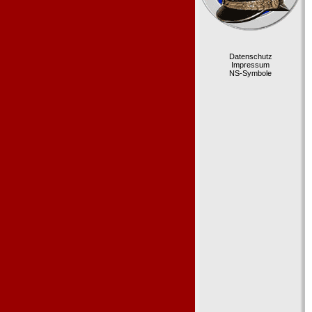
Datenschutz
Impressum
NS-Symbole