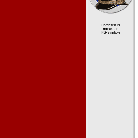
Datenschutz
Impressum
NS-Symbole