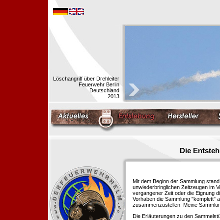
Löschangriff über Drehleiter
Feuerwehr Berlin
Deutschland
2013
Die Entste
Mit dem Beginn der Sammlung stand f
unwiederbringlichen Zeitzeugen im 
vergangener Zeit oder die Eignung di
Vorhaben die Sammlung "komplett" au
zusammenzustellen. Meine Sammlung 
Die Erläuterungen zu den Sammelstü