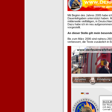
Mit Beginn des Jahres 2005 habe ich
Dauerleihgaben unterstützt haben. Mi
mittlerweile vielfältigen, in Deutsch
Dazu habe ich im neu aufgenommenen
vorgestellt.
An dieser Stelle gilt mein beson
Bis zum März 2006 sind nahezu 260
verbessert, die Texte zusätzlich in 