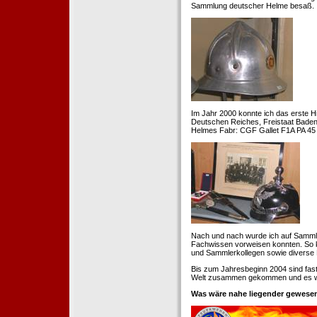
Sammlung deutscher Helme besaß.
Im Jahr 2000 konnte ich das erste H
Deutschen Reiches, Freistaat Baden. 
Helmes Fabr: CGF Gallet F1A PA 45 
Nach und nach wurde ich auf Samml
Fachwissen vorweisen konnten. So k
und Sammlerkollegen sowie diverse 
Bis zum Jahresbeginn 2004 sind fas
Welt zusammen gekommen und es war
Was wäre nahe liegender gewesen 