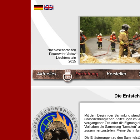
Nachlöscharbeiten
Feuerwehr Vaduz
Liechtenstein
2015
Die Entste
Mit dem Beginn der Sammlung stand f
unwiederbringlichen Zeitzeugen im 
vergangener Zeit oder die Eignung di
Vorhaben die Sammlung "komplett" au
zusammenzustellen. Meine Sammlung 
Die Erläuterungen zu den Sammelstü