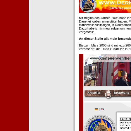
Mit Beginn des Jahres 2005 habe ich
Dauerleihgaben unterstützt haben. Mi
mittlerweile vielfältigen, in Deutsch
Dazu habe ich im neu aufgenommenen
vorgestellt.
An dieser Stelle gilt mein beson
Bis zum März 2006 sind nahezu 260
verbessert, die Texte zusätzlich in 