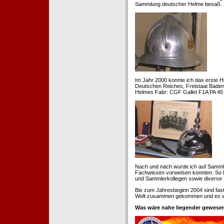
Sammlung deutscher Helme besaß.
Im Jahr 2000 konnte ich das erste H
Deutschen Reiches, Freistaat Baden. 
Helmes Fabr: CGF Gallet F1A PA 45 
Nach und nach wurde ich auf Samml
Fachwissen vorweisen konnten. So k
und Sammlerkollegen sowie diverse 
Bis zum Jahresbeginn 2004 sind fas
Welt zusammen gekommen und es war
Was wäre nahe liegender gewesen 