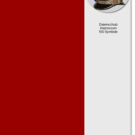
Datenschutz
Impressum
NS-Symbole