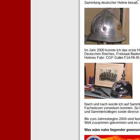
Sammlung deutscher Helme besaß.
Im Jahr 2000 konnte ich das erste H
Deutschen Reiches, Freistaat Baden. 
Helmes Fabr: CGF Gallet F1A PA 45 
Nach und nach wurde ich auf Samml
Fachwissen vorweisen konnten. So k
und Sammlerkollegen sowie diverse 
Bis zum Jahresbeginn 2004 sind fas
Welt zusammen gekommen und es war
Was wäre nahe liegender gewesen 