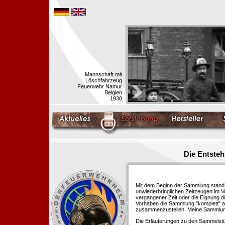
Mannschaft mit
Löschfahrzeug
Feuerwehr Namur
Belgien
1930
Die Entste
Mit dem Beginn der Sammlung stand f
unwiederbringlichen Zeitzeugen im 
vergangener Zeit oder die Eignung di
Vorhaben die Sammlung "komplett" au
zusammenzustellen. Meine Sammlung 
Die Erläuterungen zu den Sammelstü