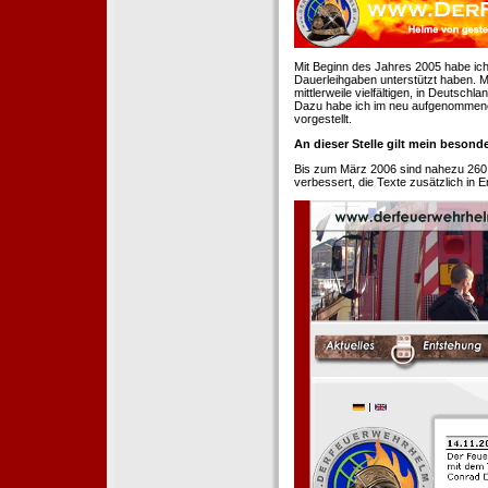
Mit Beginn des Jahres 2005 habe ich
Dauerleihgaben unterstützt haben. Mi
mittlerweile vielfältigen, in Deutsch
Dazu habe ich im neu aufgenommenen
vorgestellt.
An dieser Stelle gilt mein beson
Bis zum März 2006 sind nahezu 260
verbessert, die Texte zusätzlich in 