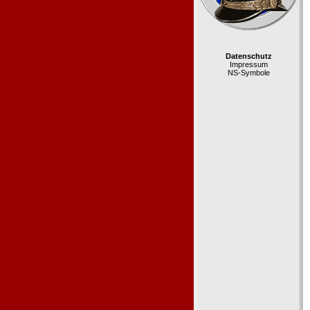
Datenschutz
Impressum
NS-Symbole