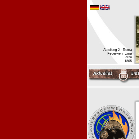
Abteilung 2 - Roma
Feuerwehr Lima
Peru
1865