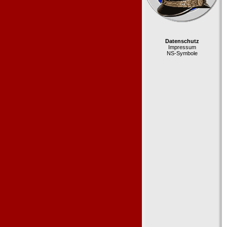
Datenschutz
Impressum
NS-Symbole