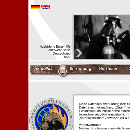
Ausbildung Erste Hilfe
Feuerwehr Berlin
Deutschland
1922
Diese Datenschutzerklärung klärt S
Daten (nachfolgend kurz „Daten“) i
Funktionen und Inhalte sowie extern
bezeichnet als „Onlineangebot“). Im 
„Verantwortlicher“ verweisen wir au
Verantwortlicher:
Markus Bruchmann - www.derfeuer