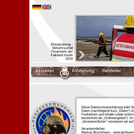
Einsatzübung -
Verkehrsunfall
Feuerwehr der
Falkland Inseln
2019
Diese Datenschutzerklärung klärt S
Daten (nachfolgend kurz „Daten“) i
Funktionen und Inhalte sowie extern
bezeichnet als „Onlineangebot“). Im 
„Verantwortlicher“ verweisen wir au
Verantwortlicher:
Markus Bruchmann - www.derfeuer