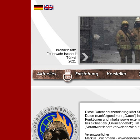
Brandeinsatz
Feuerwehr Istanbul
Türkei
2021
Diese Datenschutzerklärung klärt S
Daten (nachfolgend kurz „Daten“) i
Funktionen und Inhalte sowie extern
bezeichnet als „Onlineangebot“). Im 
„Verantwortlicher“ verweisen wir au
Verantwortlicher:
Markus Bruchmann - www.derfeuer