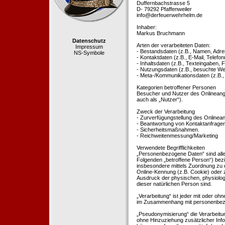
Duffernbachstrasse 5
D- 79292 Pfaffenweiler
info@derfeuerwehrhelm.de
Inhaber:
Markus Bruchmann
Datenschutz
Arten der verarbeiteten Daten:
Impressum
- Bestandsdaten (z.B., Namen, Adre
NS-Symbole
- Kontaktdaten (z.B., E-Mail, Telef
- Inhaltsdaten (z.B., Texteingaben, F
- Nutzungsdaten (z.B., besuchte Webs
- Meta-/Kommunikationsdaten (z.B.,
Kategorien betroffener Personen
Besucher und Nutzer des Onlineang
auch als „Nutzer“).
Zweck der Verarbeitung
- Zurverfügungstellung des Onlinean
- Beantwortung von Kontaktanfrage
- Sicherheitsmaßnahmen.
- Reichweitenmessung/Marketing
Verwendete Begrifflichkeiten
„Personenbezogene Daten“ sind alle In
Folgenden „betroffene Person“) bezieh
insbesondere mittels Zuordnung zu 
Online-Kennung (z.B. Cookie) oder 
Ausdruck der physischen, physiologis
dieser natürlichen Person sind.
„Verarbeitung“ ist jeder mit oder oh
im Zusammenhang mit personenbezoge
„Pseudonymisierung“ die Verarbeit
ohne Hinzuziehung zusätzlicher Inf