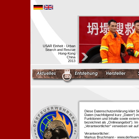
USAR Einheit - Urban
Search and Rescue
Hong-Kong
China
2013
Diese Datenschutzerklärung klärt S
Daten (nachfolgend kurz „Daten“) i
Funktionen und Inhalte sowie extern
bezeichnet als „Onlineangebot“). Im 
„Verantwortlicher“ verweisen wir au
Verantwortlicher:
Markus Bruchmann - www.derfeuer