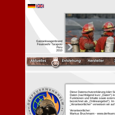
Gastankwagenbrand
Feuerwehr Tarapoto
Peru
2010
Diese Datenschutzerklärung klärt S
Daten (nachfolgend kurz „Daten“) i
Funktionen und Inhalte sowie extern
bezeichnet als „Onlineangebot“). Im 
„Verantwortlicher“ verweisen wir au
Verantwortlicher:
Markus Bruchmann - www.derfeuer