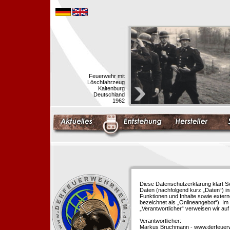
Feuerwehr mit
Löschfahrzeug
Kaltenburg
Deutschland
1962
Diese Datenschutzerklärung klärt S
Daten (nachfolgend kurz „Daten“) i
Funktionen und Inhalte sowie extern
bezeichnet als „Onlineangebot“). Im 
„Verantwortlicher“ verweisen wir au
Verantwortlicher:
Markus Bruchmann - www.derfeuer