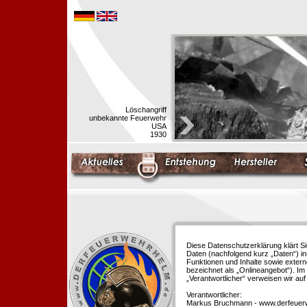
Löschangriff
unbekannte Feuerwehr
USA
1930
Diese Datenschutzerklärung klärt S
Daten (nachfolgend kurz „Daten“) i
Funktionen und Inhalte sowie extern
bezeichnet als „Onlineangebot“). Im 
„Verantwortlicher“ verweisen wir au
Verantwortlicher:
Markus Bruchmann - www.derfeuer