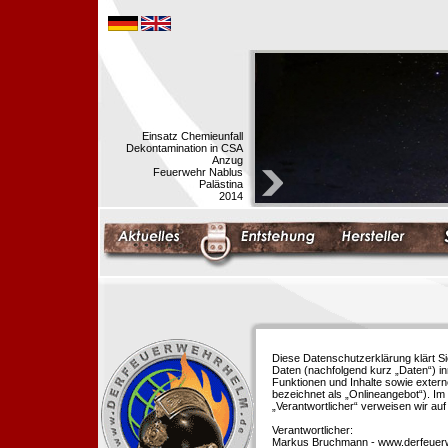
Einsatz Chemieunfall
Dekontamination in CSA
Anzug
Feuerwehr Nablus
Palästina
2014
Diese Datenschutzerklärung klärt S
Daten (nachfolgend kurz „Daten“) i
Funktionen und Inhalte sowie extern
bezeichnet als „Onlineangebot“). Im 
„Verantwortlicher“ verweisen wir au
Verantwortlicher:
Markus Bruchmann - www.derfeuer