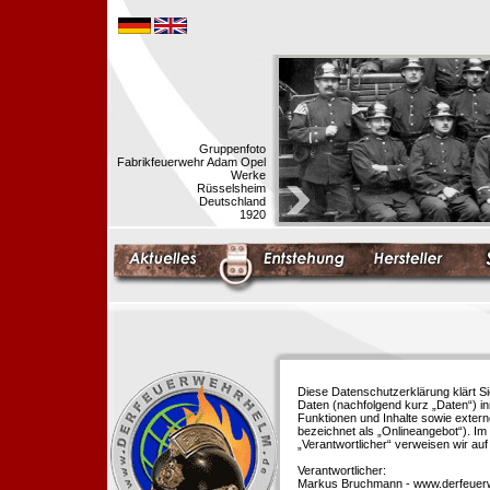
Gruppenfoto
Fabrikfeuerwehr Adam Opel
Werke
Rüsselsheim
Deutschland
1920
Diese Datenschutzerklärung klärt S
Daten (nachfolgend kurz „Daten“) i
Funktionen und Inhalte sowie extern
bezeichnet als „Onlineangebot“). Im 
„Verantwortlicher“ verweisen wir au
Verantwortlicher:
Markus Bruchmann - www.derfeuer