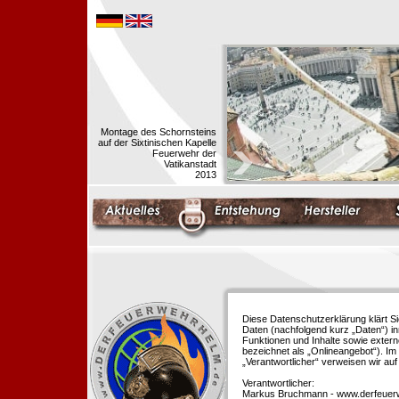
Montage des Schornsteins
auf der Sixtinischen Kapelle
Feuerwehr der
Vatikanstadt
2013
Diese Datenschutzerklärung klärt S
Daten (nachfolgend kurz „Daten“) i
Funktionen und Inhalte sowie extern
bezeichnet als „Onlineangebot“). Im 
„Verantwortlicher“ verweisen wir au
Verantwortlicher:
Markus Bruchmann - www.derfeuer