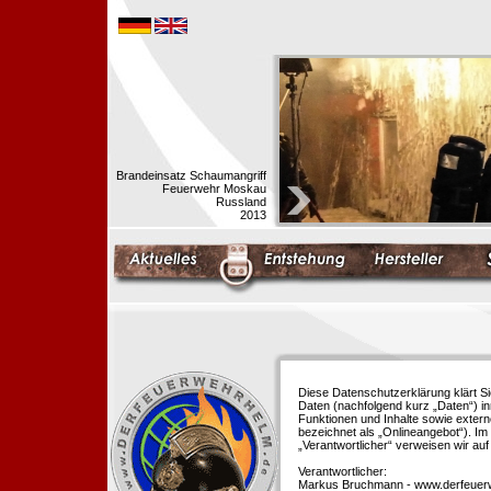
Brandeinsatz Schaumangriff
Feuerwehr Moskau
Russland
2013
Diese Datenschutzerklärung klärt S
Daten (nachfolgend kurz „Daten“) i
Funktionen und Inhalte sowie extern
bezeichnet als „Onlineangebot“). Im 
„Verantwortlicher“ verweisen wir au
Verantwortlicher:
Markus Bruchmann - www.derfeuer