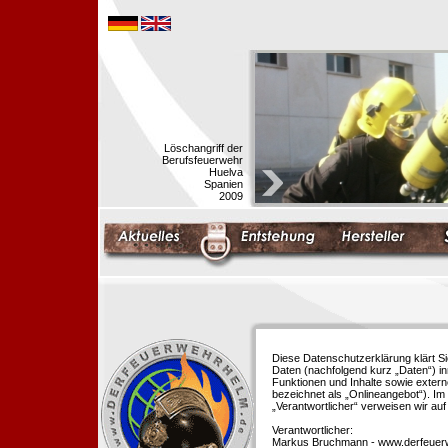
Löschangriff der
Berufsfeuerwehr
Huelva
Spanien
2009
Diese Datenschutzerklärung klärt S
Daten (nachfolgend kurz „Daten“) i
Funktionen und Inhalte sowie extern
bezeichnet als „Onlineangebot“). Im 
„Verantwortlicher“ verweisen wir au
Verantwortlicher:
Markus Bruchmann - www.derfeuer