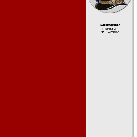
Datenschutz
Impressum
NS-Symbole